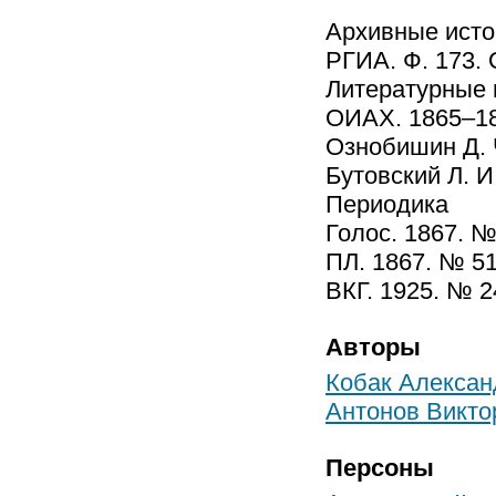
Архивные исто
РГИА. Ф. 173. О
Литературные 
ОИАХ. 1865–186
Ознобишин Д. Ч
Бутовский Л. И
Периодика
Голос. 1867. №
ПЛ. 1867. № 51
ВКГ. 1925. № 2
Авторы
Кобак Алексан
Антонов Викто
Персоны