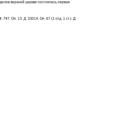
иделов верхней церкви состоялась первая
. 797. Оп. 13. Д. 33014; Оп. 67 (1 отд. 1 ст.). Д.