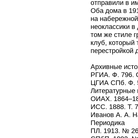
отправили в и
Оба дома в 19
на набережной 
неоклассики в 
том же стиле 
клуб, который
перестройкой 
Архивные исто
РГИА. Ф. 796. О
ЦГИА СПб. Ф. 5
Литературные 
ОИАХ. 1864–186
ИСС. 1888. Т. 7
Иванов А. А. Н
Периодика
ПЛ. 1913. № 26