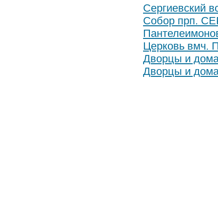
Сергиевский в
Собор прп. С
Пантелеимонов
Церковь вмч
Дворцы и дома
Дворцы и дома