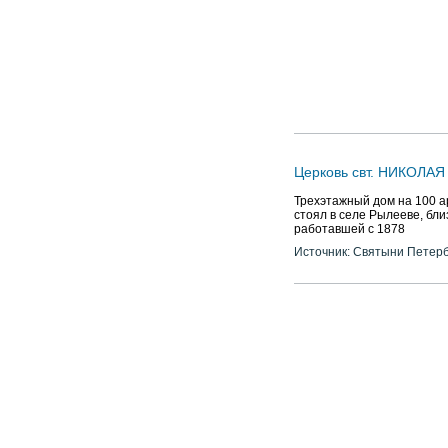
Церковь свт. НИКОЛАЯ
Трехэтажный дом на 100 а
стоял в селе Рылееве, бли
работавшей с 1878
Источник: Святыни Петер