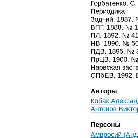
Горбатенко. С.
Периодика
Зодчий. 1887. 
ВПГ. 1888. № 1
ПЛ. 1892. № 41
НВ. 1890. № 50
ПДВ. 1895. № 3
ПрЦВ. 1900. № 
Нарвская заста
СПбЕВ. 1992. Вы
Авторы
Кобак Алексан
Антонов Викто
Персоны
Амвросий (Анд