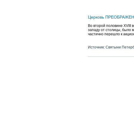
Церковь ПРЕОБРАЖЕНИЯ
Во второй половине XVIII 
западу от столицы, было м
частично перешло к акцион
Источник: Святыни Петер