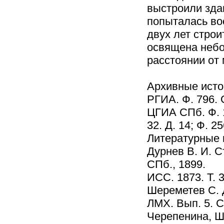
выстроили зда
попыталась вос
двух лет стро
освящена небо
расстоянии от
Архивные исто
РГИА. Ф. 796. О
ЦГИА СПб. Ф. 19
32. Д. 14; Ф. 25
Литературные 
Дурнев В. И. С
СПб., 1899.
ИСС. 1873. Т. 3
Шереметев С. Д
ЛМХ. Вып. 5. С
Черепенина, Шк