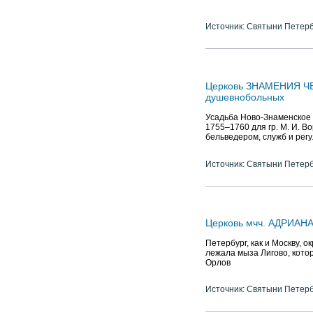
Источник: Святыни Петер
Церковь ЗНАМЕНИЯ ЧЕ
душевнобольных
Усадьба Ново-Знаменское 
1755–1760 для гр. М. И. В
бельведером, служб и регу
Источник: Святыни Петер
Церковь мчч. АДРИАН
Петербург, как и Москву, 
лежала мыза Лигово, котор
Орлов
Источник: Святыни Петер