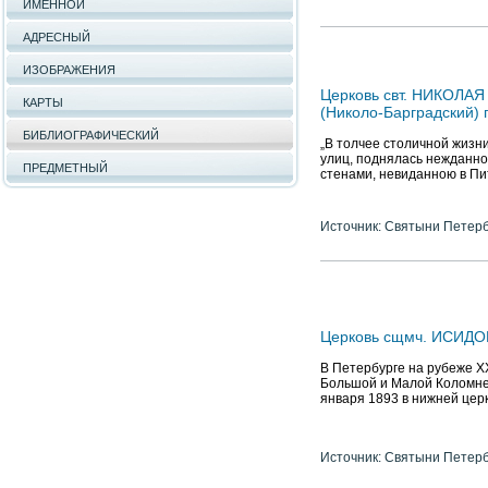
ИМЕННОЙ
АДРЕСНЫЙ
ИЗОБРАЖЕНИЯ
Церковь свт. НИКОЛАЯ
КАРТЫ
(Николо-Барградский)
БИБЛИОГРАФИЧЕСКИЙ
„В толчее столичной жизни
улиц, поднялась нежданно
ПРЕДМЕТНЫЙ
стенами, невиданною в Пи
Источник: Святыни Петер
Церковь сщмч. ИСИДО
В Петербурге на рубеже XX
Большой и Малой Коломне.
января 1893 в нижней цер
Источник: Святыни Петер