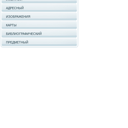
АДРЕСНЫЙ
ИЗОБРАЖЕНИЯ
КАРТЫ
БИБЛИОГРАФИЧЕСКИЙ
ПРЕДМЕТНЫЙ