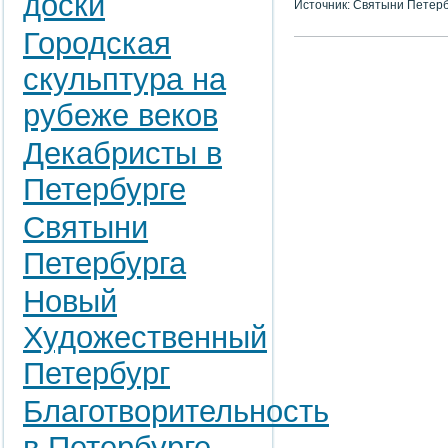
доски
Источник: Святыни Петер
Городская
скульптура на
рубеже веков
Декабристы в
Петербурге
Святыни
Петербурга
Новый
Художественный
Петербург
Благотворительность
в Петербурге