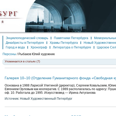
Энциклопедический словарь
Памятники Петербурга
Мемориальные
Декабристы в Петербурге
Храмы Петербурга
Новый Художественн
Город и вода
Хронограф
Литература о Петербурге
Царское Се
Персоны
/
Рыбаков Юлий
художник
Упоминается в статьях (7)
Галерея 10–10 (Отделение Гуманитарного фонда «Свободная к
Основана в 1988 Ларисой Улитиной (директор), Сергеем Ковальским, Юл
Евгением Орловым как кооператив. С 1989 располагалась по адресу: Пушки
оф. 10. Работала до 1995. Искусствовед — Ирина Актуганова
Источник: Новый Художественный Петербург