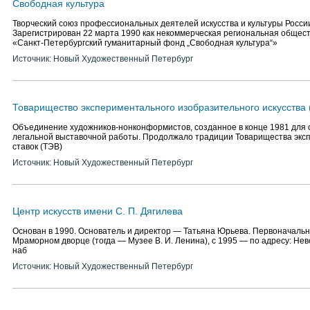
Свободная культура
Творческий союз профессиональных деятелей искусства и культуры России
Зарегистрирован 22 марта 1990 как некоммерческая региональная общес
«Санкт-Петербургский гуманитарный фонд „Свободная культура“»
Источник: Новый Художественный Петербург
Товарищество экспериментального изобразительного искусства
Объединение художников-нонконформистов, созданное в конце 1981 для 
легальной выставочной работы. Продолжало традиции Товарищества экс
ставок (ТЭВ)
Источник: Новый Художественный Петербург
Центр искусств имени С. П. Дягилева
Основан в 1990. Основатель и директор — Татьяна Юрьева. Первоначальн
Мраморном дворце (тогда — Музее В. И. Ленина), с 1995 — по адресу: Невс
наб
Источник: Новый Художественный Петербург