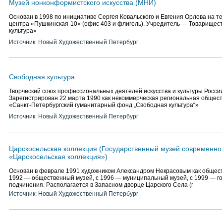
Музей нонконформистского искусства (МНИ)
Основан в 1998 по инициативе Сергея Ковальского и Евгения Орлова на т
центра «Пушкинская-10» (офис 403 и флигель). Учредитель — Товарищес
культура»
Источник: Новый Художественный Петербург
Свободная культура
Творческий союз профессиональных деятелей искусства и культуры России
Зарегистрирован 22 марта 1990 как некоммерческая региональная общес
«Санкт-Петербургский гуманитарный фонд „Свободная культура“»
Источник: Новый Художественный Петербург
Царскосельская коллекция (Государственный музей современног
«Царскосельская коллекция»)
Основан в феврале 1991 художником Александром Некрасовым как общест
1992 — общественный музей, с 1996 — муниципальный музей, с 1999 — го
подчинения. Располагается в Запасном дворце Царского Села (г
Источник: Новый Художественный Петербург