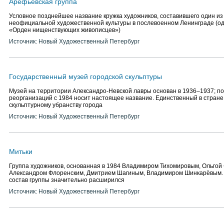
Арефьевская группа
Условное позднейшее название кружка художников, составившего один из
неофициальной художественной культуры в послевоенном Ленинграде (од
«Орден нищенствующих живописцев»)
Источник: Новый Художественный Петербург
Государственный музей городской скульптуры
Музей на территории Александро-Невской лавры основан в 1936–1937; п
реорганизаций с 1984 носит настоящее название. Единственный в стран
скульптурному убранству города
Источник: Новый Художественный Петербург
Митьки
Группа художников, основанная в 1984 Владимиром Тихомировым, Ольгой
Александром Флоренским, Дмитрием Шагиным, Владимиром Шинкарёвым.
состав группы значительно расширился
Источник: Новый Художественный Петербург