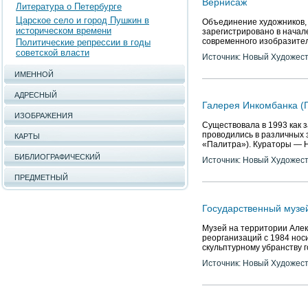
Вернисаж
Литература о Петербурге
Царское село и город Пушкин в
Объединение художников, 
историческом времени
зарегистрировано в нача
современного изобразите
Политические репрессии в годы
советской власти
Источник: Новый Художес
ИМЕННОЙ
АДРЕСНЫЙ
Галерея Инкомбанка (
ИЗОБРАЖЕНИЯ
Существовала в 1993 как 
проводились в различных 
КАРТЫ
«Палитра»). Кураторы — Н
БИБЛИОГРАФИЧЕСКИЙ
Источник: Новый Художес
ПРЕДМЕТНЫЙ
Государственный музей
Музей на территории Алек
реорганизаций с 1984 нос
скульптурному убранству 
Источник: Новый Художес