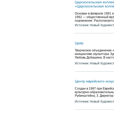
Царскосельская коллек
«Царскосельская колл
Основан в феврале 1991 х
1992 — общественный музе
подчинения. Располагаетс
Источник: Новый Художес
Цаяр
Творческое объединение «
инициативе скульптора Эд
Любовь Добашина. В наст
Источник: Новый Художес
Центр еврейского иску
Создан в 1997 при Еврейс
культурно-образовательны
Рубинштейна, 3. Директор
Источник: Новый Художес