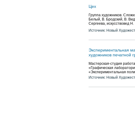
Цех
Группа художников. Сложил
Белый, В. Бродский, В. Вид
Сергеева, искусствовед Н.
Источник: Новый Художес
Экспериментальная мас
художников печатной г
Мастерская-студия работа
«Графическая лаборатори
«Экспериментальная поли
Источник: Новый Художес