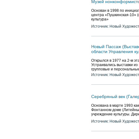
Музей нонконформистс
Основан в 1998 по инициа
центра «Пушкинская-10» (
культура»
Источник: Новый Художес
Новый Пассаж (Выстав
области Управления к
Открылся в 1977 на 2-м эт
Устраивались выставки из
групповые и персональные 
Источник: Новый Художес
Серебряный век (Галер
Основана в марте 1993 ка
Фонтанном доме (Литейный 
учреждение культуры. Ди
Источник: Новый Художес