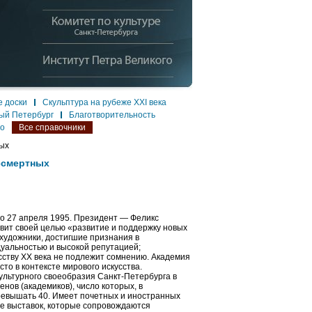
 доски
Скульптура на рубеже XXI века
ый Петербург
Благотворительность
ло
Все справочники
ных
ссмертных
о 27 апреля 1995. Президент — Феликс
вит своей целью «развитие и поддержку новых
художники, достигшие признания в
уальностью и высокой репутацией;
сству XX века не подлежит сомнению. Академия
то в контексте мирового искусства.
ультурного своеобразия Санкт-Петербурга в
нов (академиков), число которых, в
превышать 40. Имеет почетных и иностранных
ве выставок, которые сопровождаются