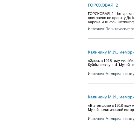
ГОРОХОВАЯ, 2
ГОРОХОВАЯ, 2. Четырехэта
построено по проекту Дж.К
барона И.Ф. фон Фитингоф
Источник: Политические р
Калинину М.И., мемор
«Здесь в 1918 году жил М
Куйбышева ул., 4. Музей п
Источник: Мемориальные д
Калинину М.И., мемор
«В этом доме в 1918 году 
Музей политической истори
Источник: Мемориальные д