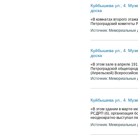
Куйбышева ул., 4. Муз
доска
«В комнатах второго этаж
Петроградский комитеты Р
Источник: Мемориальные д
Куйбышева ул., 4. Муз
доска
«В этом зале в апреле 191
Петроградской общегородс
(Апрельской) Всероссийск
Источник: Мемориальные д
Куйбышева ул., 4. Муз
«В этом здании в марте-и
РСДРП (б), организация бо
неоднократно выступал п
Источник: Мемориальные д