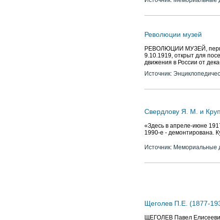
Источник: Мемориальные д
Революции музей
РЕВОЛЮЦИИ МУЗЕЙ, первый
9.10.1919, открыт для пос
движения в России от декаб
Источник: Энциклопедичес
Свердлову Я. М. и Кру
«Здесь в апреле-июне 1917
1990-е - демонтирована. К
Источник: Мемориальные д
Щеголев П.Е. (1877-193
ЩЕГОЛЕВ Павел Елисеевич (