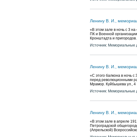
Ленину В. И., мемориа
«В этом зале в ночь с 3 н
ПК и Военной организации
Кронштадта и пригородов.
Источник: Мемориальные д
Ленину В. И., мемориа
«С этого балкона в ночь с 3
перед революционными ра
Мрамор. Куйбышева ул., 4
Источник: Мемориальные д
Ленину В. И., мемориа
«В этом зале в апреле 191
Петроградской общегородс
(Апрельской) Всероссийск