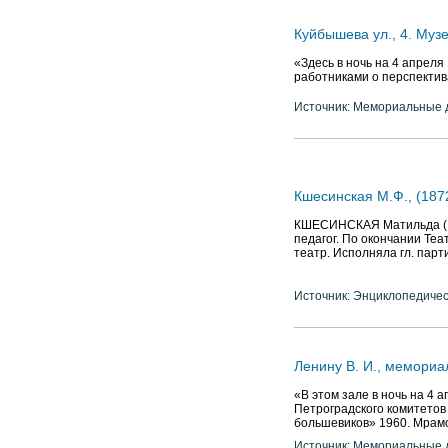
Куйбышева ул., 4. Муз
«Здесь в ночь на 4 апрел
работниками о перспектив
Источник: Мемориальные д
Кшесинская М.Ф., (187
КШЕСИНСКАЯ Матильда (Мар
педагог. По окончании Теа
театр. Исполняла гл. парт
Источник: Энциклопедичес
Ленину В. И., мемориа
«В этом зале в ночь на 4 
Петроградского комитетов
большевиков» 1960. Мрамо
Источник: Мемориальные д