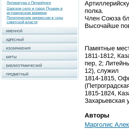
Артиллерийскую
Литература о Петербурге
Царское село и город Пушкин в
полка.
историческом времени
Член Союза бл
Политические репрессии в годы
советской власти
Высочайше пов
ИМЕННОЙ
АДРЕСНЫЙ
Памятные мест
ИЗОБРАЖЕНИЯ
1811-1812, Ка
КАРТЫ
пер, 2; Литейн
БИБЛИОГРАФИЧЕСКИЙ
12), служил
ПРЕДМЕТНЫЙ
1814-1815, Оф
(Петроградская
1815-1824, Ка
Захарьевская у
Авторы
Марголис Алек