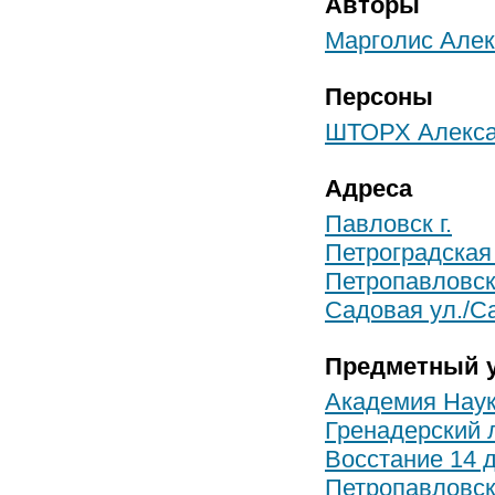
Авторы
Марголис Алек
Персоны
ШТОРХ Алекса
Адреса
Павловск г.
Петроградская 
Петропавловск
Садовая ул./Са
Предметный у
Академия Наук
Гренадерский л
Восстание 14 
Петропавловск