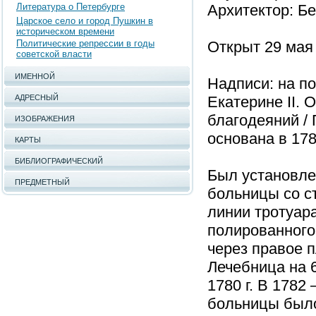
Литература о Петербурге
Архитектор: Бе
Царское село и город Пушкин в
историческом времени
Политические репрессии в годы
Открыт 29 мая 
советской власти
ИМЕННОЙ
Надписи: на п
АДРЕСНЫЙ
Екатерине II. 
благодеяний /
ИЗОБРАЖЕНИЯ
основана в 178
КАРТЫ
БИБЛИОГРАФИЧЕСКИЙ
Был установле
ПРЕДМЕТНЫЙ
больницы со с
линии тротуар
полированного
через правое п
Лечебница на 6
1780 г. В 1782
больницы было