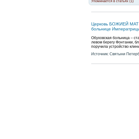
Упоминается в статьях (1)
Церковь БОЖИЕЙ МАТ
больнице Императрицы
Обуховская больница – ст
левом берегу Фонтанки, бл
поручила устройство клин
Источник: Святыни Петер