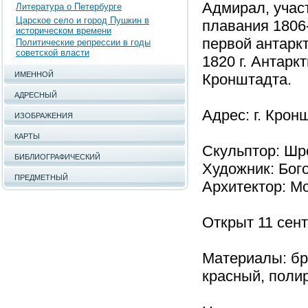
Адмирал, участ
Литература о Петербурге
Царское село и город Пушкин в
плавания 1806-
историческом времени
первой антарк
Политические репрессии в годы
советской власти
1820 г. Антарк
ИМЕННОЙ
Кронштадта.
АДРЕСНЫЙ
Адрес: г. Крон
ИЗОБРАЖЕНИЯ
КАРТЫ
Скульптор: Шр
БИБЛИОГРАФИЧЕСКИЙ
Художник: Бог
ПРЕДМЕТНЫЙ
Архитектор: М
Открыт 11 сент
Материалы: бро
красный, поли