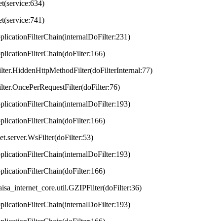
et(service:634)
et(service:741)
plicationFilterChain(internalDoFilter:231)
plicationFilterChain(doFilter:166)
lter.HiddenHttpMethodFilter(doFilterInternal:77)
lter.OncePerRequestFilter(doFilter:76)
plicationFilterChain(internalDoFilter:193)
plicationFilterChain(doFilter:166)
t.server.WsFilter(doFilter:53)
plicationFilterChain(internalDoFilter:193)
plicationFilterChain(doFilter:166)
aisa_internet_core.util.GZIPFilter(doFilter:36)
plicationFilterChain(internalDoFilter:193)