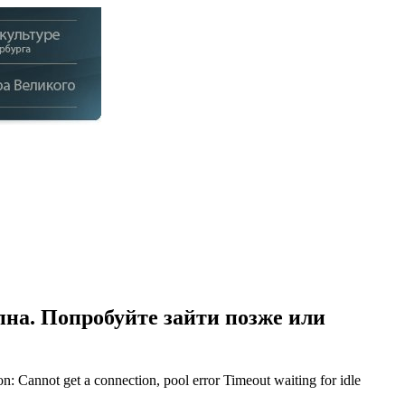
на. Попробуйте зайти позже или
Cannot get a connection, pool error Timeout waiting for idle