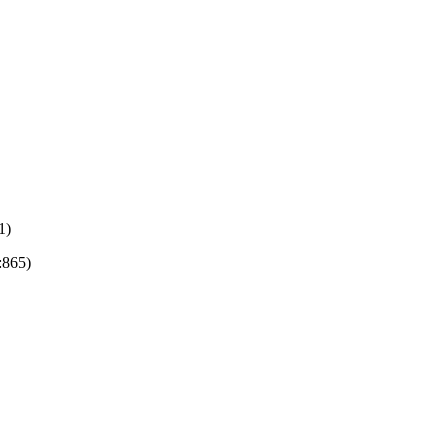
1)
:865)