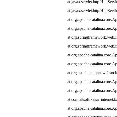
at javax.servlet.http.HttpServl
at javax.servlet.http.HttpServl
at org.apache.catalina.core.Ap
at org.apache.catalina.core.Ap
at org.springframework.web.fi
at org.springframework.web.fi
at org.apache.catalina.core.Ap
at org.apache.catalina.core.Ap
at org.apache.tomcat.websocke
at org.apache.catalina.core.Ap
at org.apache.catalina.core.Ap
at com.altsoft.kaisa_internet.k
at org.apache.catalina.core.Ap