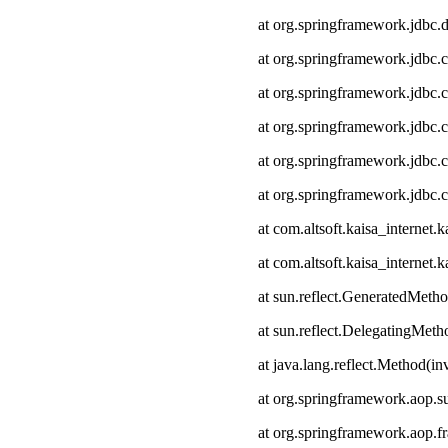
at org.springframework.jdbc.
at org.springframework.jdbc.
at org.springframework.jdbc.
at org.springframework.jdbc.c
at org.springframework.jdbc.
at org.springframework.jdbc.
at com.altsoft.kaisa_interne
at com.altsoft.kaisa_internet
at sun.reflect.GeneratedMeth
at sun.reflect.DelegatingMet
at java.lang.reflect.Method(i
at org.springframework.aop.s
at org.springframework.aop.