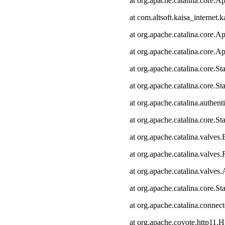
at org.apache.catalina.core.Ap
at com.altsoft.kaisa_internet.k
at org.apache.catalina.core.Ap
at org.apache.catalina.core.Ap
at org.apache.catalina.core.
at org.apache.catalina.core.S
at org.apache.catalina.authen
at org.apache.catalina.core.
at org.apache.catalina.valves
at org.apache.catalina.valve
at org.apache.catalina.valve
at org.apache.catalina.core.
at org.apache.catalina.connec
at org.apache.coyote.http11.H