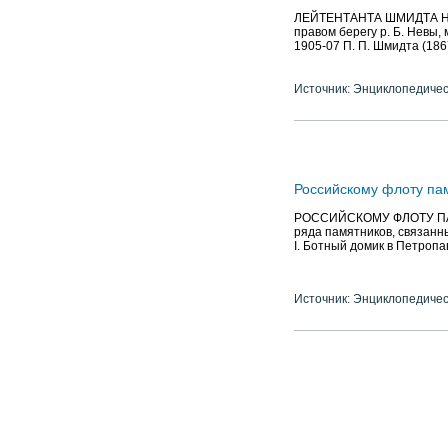
ЛЕЙТЕНТАНТА ШМИДТА НАБЕ
правом берегу р. Б. Невы, 
1905-07 П. П. Шмидта (186
Источник: Энциклопедичес
Российскому флоту па
РОССИЙСКОМУ ФЛОТУ ПАМЯ
ряда памятников, связанн
I. Ботный домик в Петропав
Источник: Энциклопедичес