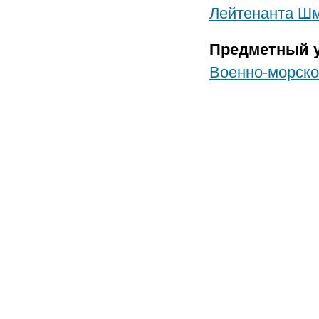
Лейтенанта Шми
Предметный у
Военно-морско