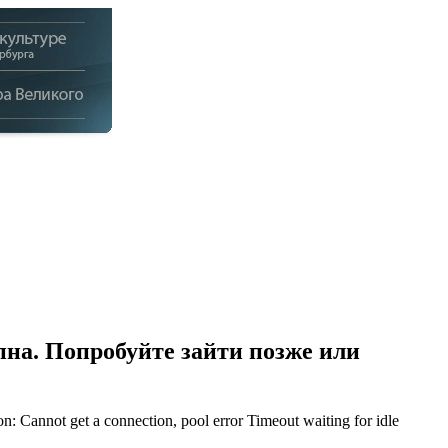
на. Попробуйте зайти позже или
Cannot get a connection, pool error Timeout waiting for idle