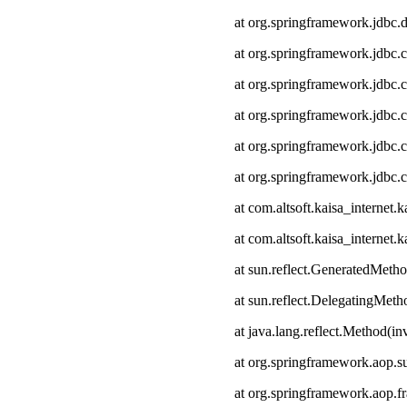
at org.springframework.jdbc.
at org.springframework.jdbc.
at org.springframework.jdbc.
at org.springframework.jdbc.c
at org.springframework.jdbc.
at org.springframework.jdbc.
at com.altsoft.kaisa_interne
at com.altsoft.kaisa_internet
at sun.reflect.GeneratedMeth
at sun.reflect.DelegatingMet
at java.lang.reflect.Method(i
at org.springframework.aop.s
at org.springframework.aop.