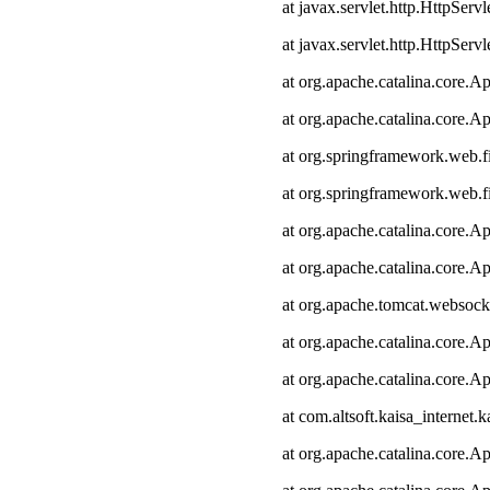
at javax.servlet.http.HttpServl
at javax.servlet.http.HttpServl
at org.apache.catalina.core.Ap
at org.apache.catalina.core.Ap
at org.springframework.web.fi
at org.springframework.web.fi
at org.apache.catalina.core.Ap
at org.apache.catalina.core.Ap
at org.apache.tomcat.websocke
at org.apache.catalina.core.Ap
at org.apache.catalina.core.Ap
at com.altsoft.kaisa_internet.k
at org.apache.catalina.core.Ap