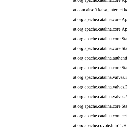
at org.apache.catalina.core.Ap
at com.altsoft.kaisa_internet.k
at org.apache.catalina.core.Ap
at org.apache.catalina.core.Ap
at org.apache.catalina.core.
at org.apache.catalina.core.S
at org.apache.catalina.authen
at org.apache.catalina.core.
at org.apache.catalina.valves
at org.apache.catalina.valve
at org.apache.catalina.valve
at org.apache.catalina.core.
at org.apache.catalina.connec
at org.apache.coyote.http11.H