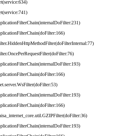
et(service:634)
et(service:741)
plicationFilterChain(internalDoFilter:231)
plicationFilterChain(doFilter:166)
lter.HiddenHttpMethodFilter(doFilterInternal:77)
lter.OncePerRequestFilter(doFilter:76)
plicationFilterChain(internalDoFilter:193)
plicationFilterChain(doFilter:166)
t.server.WsFilter(doFilter:53)
plicationFilterChain(internalDoFilter:193)
plicationFilterChain(doFilter:166)
aisa_internet_core.util.GZIPFilter(doFilter:36)
plicationFilterChain(internalDoFilter:193)