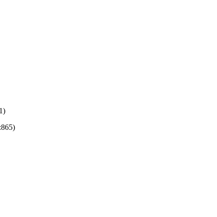
1)
:865)