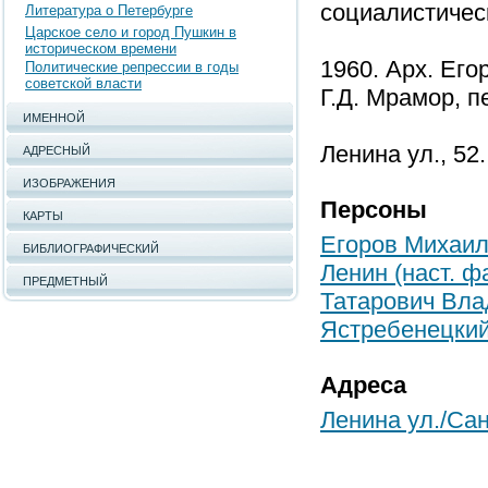
социалистичес
Литература о Петербурге
Царское село и город Пушкин в
историческом времени
1960. Арх. Его
Политические репрессии в годы
советской власти
Г.Д. Мрамор, п
ИМЕННОЙ
Ленина ул., 52.
АДРЕСНЫЙ
ИЗОБРАЖЕНИЯ
Персоны
КАРТЫ
Егоров Михаи
БИБЛИОГРАФИЧЕСКИЙ
Ленин (наст. 
ПРЕДМЕТНЫЙ
Татарович Вла
Ястребенецкий
Адреса
Ленина ул./Сан