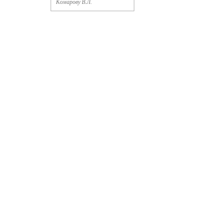
Комарову В.Л.