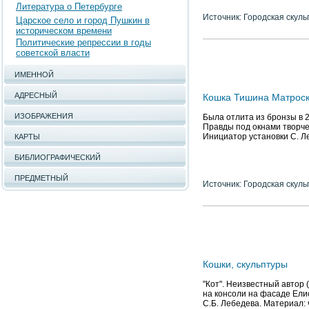
Литература о Петербурге
Источник: Городская скуль
Царское село и город Пушкин в
историческом времени
Политические репрессии в годы
советской власти
ИМЕННОЙ
АДРЕСНЫЙ
Кошка Тишина Матроск
ИЗОБРАЖЕНИЯ
Была отлита из бронзы в 
Правды под окнами творче
Инициатор установки С. Л
КАРТЫ
БИБЛИОГРАФИЧЕСКИЙ
ПРЕДМЕТНЫЙ
Источник: Городская скуль
Кошки, скульптуры
"Кот". Неизвестный автор 
на консоли на фасаде Ели
С.Б. Лебедева. Материал: ч