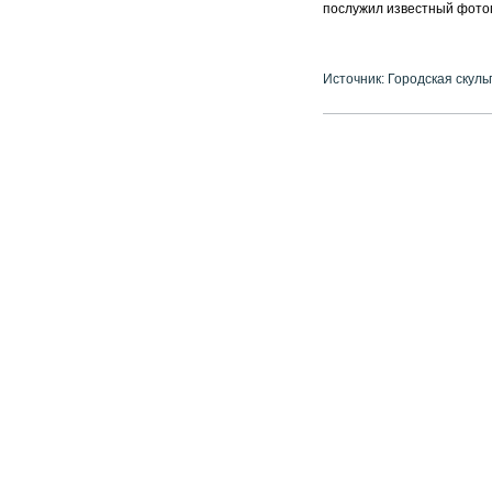
послужил известный фотогр
Источник: Городская скуль