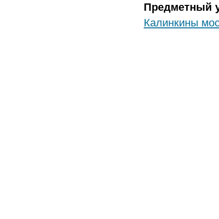
Предметный у
Калинкины мо