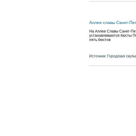
Аллея славы Санкт-Пе
На Аллее Славы Санкт-Пе
устанавливаются бюсты По
пять бюстов
Источник: Городская скуль