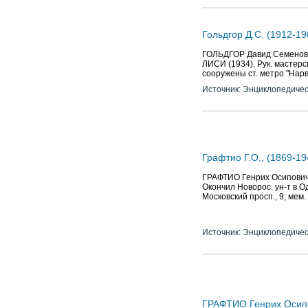
Гольдгор Д.С. (1912-19
ГОЛЬДГОР Давид Семенович 
ЛИСИ (1934). Рук. мастерско
сооружены ст. метро "Нарв
Источник: Энциклопедичес
Графтио Г.О., (1869-19
ГРАФТИО Генрих Осипович (
Окончил Новорос. ун-т в О
Московский просп., 9; мем
Источник: Энциклопедичес
ГРАФТИО Генрих Осипови