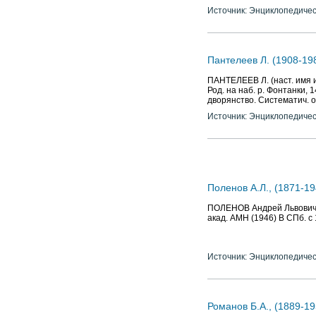
Источник: Энциклопедичес
Пантелеев Л. (1908-19
ПАНТЕЛЕЕВ Л. (наст. имя и
Род. на наб. р. Фонтанки, 
дворянство. Систематич. 
Источник: Энциклопедичес
Поленов А.Л., (1871-19
ПОЛЕНОВ Андрей Львович (
акад. АМН (1946) В СПб. с
Источник: Энциклопедичес
Романов Б.А., (1889-19