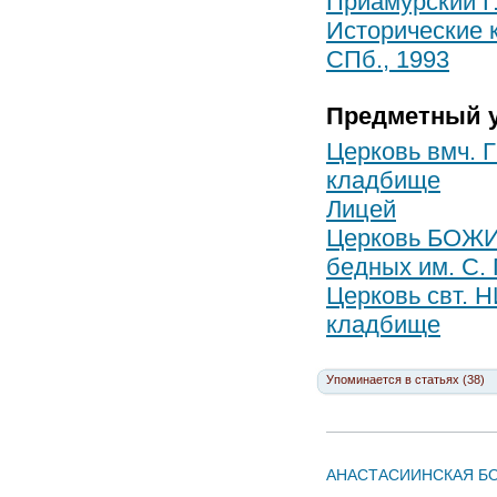
Приамурский Г.
Исторические 
СПб., 1993
Предметный у
Церковь вмч.
кладбище
Лицей
Церковь БОЖИ
бедных им. С.
Церковь свт.
кладбище
Упоминается в статьях (38)
АНАСТАСИИНСКАЯ Б