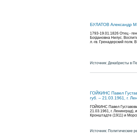
БУЛАТОВ Александр М
1793-19.01.1826 Отец - г
Богдановна Нилус. Воспиты
л.-гв. Гренадерский полк. 
Источник: Декабристы в П
ГОЙКИНС Павел Густаво
губ. – 21.03.1961, г. Л
ГОЙКИНС Павел Густавович 
21.03.1961, г. Ленинград
Кронштадте (1911) и Морс
Источник: Политические р