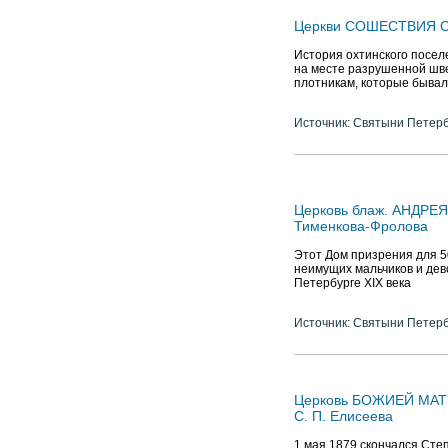
Церкви СОШЕСТВИЯ 
История охтинского поселе
на месте разрушенной шв
плотникам, которые бывал
Источник: Святыни Петер
Церковь блаж. АНДРЕ
Тименкова-Фролова
Этот Дом призрения для 5
неимущих мальчиков и дев
Петербурге XIX века
Источник: Святыни Петер
Церковь БОЖИЕЙ МАТЕ
С. П. Елисеева
1 мая 1879 скончался Сте