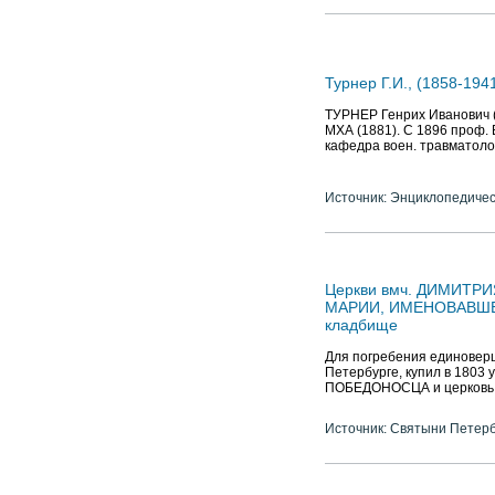
Турнер Г.И., (1858-194
ТУРНЕР Генрих Иванович (1
МХА (1881). С 1896 проф. 
кафедра воен. травматолог
Источник: Энциклопедичес
Церкви вмч. ДИМИТР
МАРИИ, ИМЕНОВАВШЕЙ
кладбище
Для погребения единоверц
Петербурге, купил в 1803 
ПОБЕДОНОСЦА и церковь 
Источник: Святыни Петер