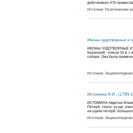
действовало 470 правосла
Источник: Политические р
Иконы чудотворные и 
ИКОНЫ ЧУДОТВОРНЫЕ И ЧТ
Казанской - список 16 в. 
соборе. Она была привезен
Источник: Энциклопедичес
Истомина А.И., (1799-
ИСТОМИНА Авдотья Ильинич
Петерб. театр. уч-ще, учил
на сцене петерб. Большог
Источник: Энциклопедичес