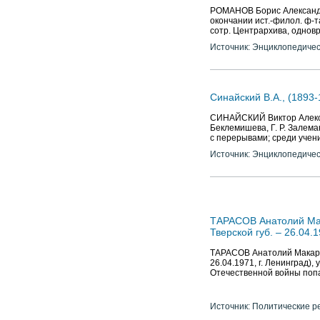
РОМАНОВ Борис Александрови
окончании ист.-филол. ф-та
сотр. Центрархива, одновр
Источник: Энциклопедичес
Синайский В.А., (1893-
СИНАЙСКИЙ Виктор Александ
Беклемишева, Г. Р. Залеман
с перерывами; среди учени
Источник: Энциклопедичес
ТАРАСОВ Анатолий Мак
Тверской губ. – 26.04.1
ТАРАСОВ Анатолий Макаров
26.04.1971, г. Ленинград)
Отечественной войны попал
Источник: Политические р