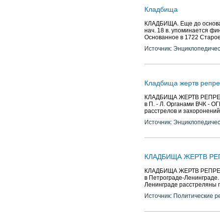
Кладбища
КЛАДБИЩА. Еще до основан
нач. 18 в. упоминается фин
Основанное в 1722 Старо
Источник: Энциклопедичес
Кладбища жертв репре
КЛАДБИЩА ЖЕРТВ РЕПРЕСС
в П. - Л. Органами ВЧК - 
расстрелов и захоронений 
Источник: Энциклопедичес
КЛАДБИЩА ЖЕРТВ Р
КЛАДБИЩА ЖЕРТВ РЕПРЕСС
в Петрограде-Ленинграде.
Ленинграде расстреляны 
Источник: Политические р