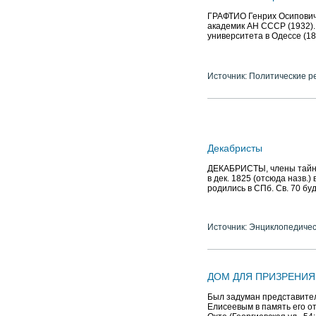
ГРАФТИО Генрих Осипович (1
академик АН СССР (1932).
университета в Одессе (1
Источник: Политические р
Декабристы
ДЕКАБРИСТЫ, члены тайных
в дек. 1825 (отсюда назв.
родились в СПб. Св. 70 бу
Источник: Энциклопедичес
ДОМ ДЛЯ ПРИЗРЕНИЯ
Был задуман представите
Елисеевым в память его от