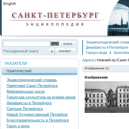
Энциклопедический слов
Декабристы в Петербурге
Расширенный поиск
АЛФАВИТ
Город и вода
Хроногр
Адреса
/
Невский пр./Санкт-
УКАЗАТЕЛИ
Изображения (1)
ТЕМАТИЧЕСКИЙ
Изображения
Энциклопедический словарь
Памятники Санкт-Петербурга
Мемориальные доски
Городская скульптура на рубеже веков
Декабристы в Петербурге
Святыни Петербурга
Новый Художественный Петербург
Благотворительность в Петербурге
Город и вода