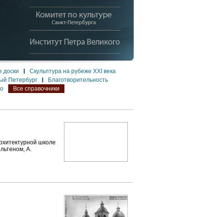
 доски
Скульптура на рубеже XXI века
ый Петербург
Благотворительность
ло
Все справочники
архитектурной школе
льтеном, А.