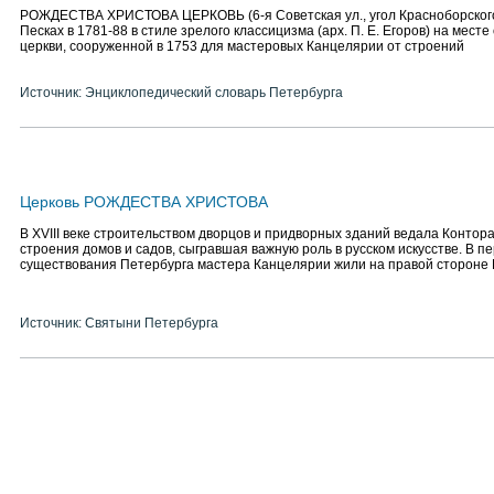
РОЖДЕСТВА ХРИСТОВА ЦЕРКОВЬ (6-я Советская ул., угол Красноборского 
Песках в 1781-88 в стиле зрелого классицизма (арх. П. Е. Егоров) на месте
церкви, сооруженной в 1753 для мастеровых Канцелярии от строений
Источник: Энциклопедический словарь Петербурга
Церковь РОЖДЕСТВА ХРИСТОВА
В XVIII веке строительством дворцов и придворных зданий ведала Контор
строения домов и садов, сыгравшая важную роль в русском искусстве. В п
существования Петербурга мастера Канцелярии жили на правой стороне
Источник: Святыни Петербурга