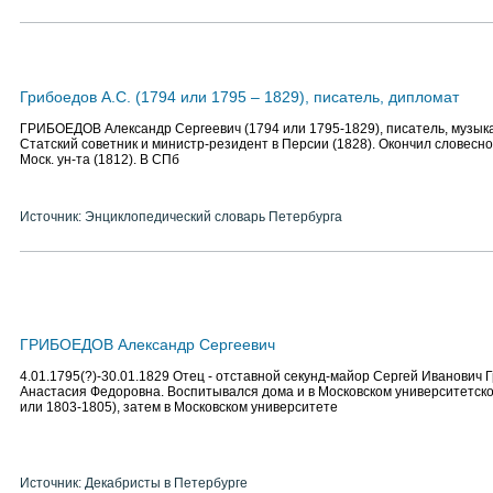
Грибоедов А.С. (1794 или 1795 – 1829), писатель, дипломат
ГРИБОЕДОВ Александр Сергеевич (1794 или 1795-1829), писатель, музыка
Статский советник и министр-резидент в Персии (1828). Окончил словесн
Моск. ун-та (1812). В СПб
Источник: Энциклопедический словарь Петербурга
ГРИБОЕДОВ Александр Сергеевич
4.01.1795(?)-30.01.1829 Отец - отставной секунд-майор Сергей Иванович Г
Анастасия Федоровна. Воспитывался дома и в Московском университетск
или 1803-1805), затем в Московском университете
Источник: Декабристы в Петербурге