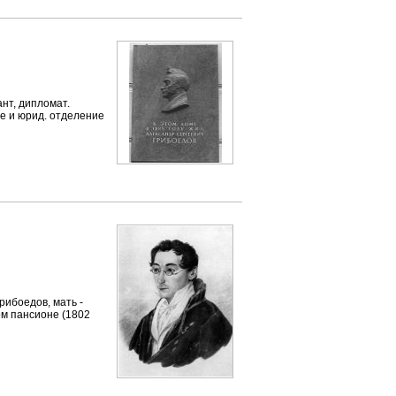
нт, дипломат.
ое и юрид. отделение
рибоедов, мать -
ом пансионе (1802