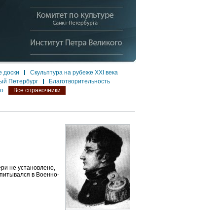
 доски
Скульптура на рубеже XXI века
ый Петербург
Благотворительность
ло
Все справочники
ери не установлено,
спитывался в Военно-