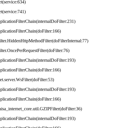
et(service:634)
et(service:741)
plicationFilterChain(internalDoFilter:231)
plicationFilterChain(doFilter:166)
lter.HiddenHttpMethodFilter(doFilterInternal:77)
lter.OncePerRequestFilter(doFilter:76)
plicationFilterChain(internalDoFilter:193)
plicationFilterChain(doFilter:166)
t.server.WsFilter(doFilter:53)
plicationFilterChain(internalDoFilter:193)
plicationFilterChain(doFilter:166)
aisa_internet_core.util.GZIPFilter(doFilter:36)
plicationFilterChain(internalDoFilter:193)