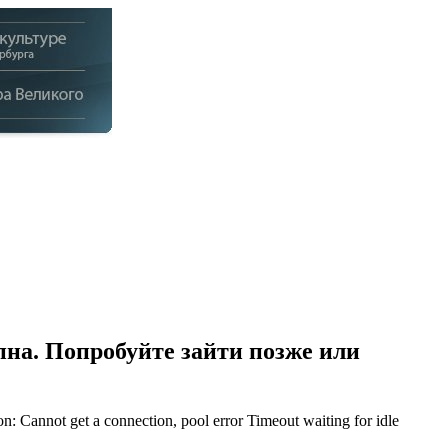
на. Попробуйте зайти позже или
Cannot get a connection, pool error Timeout waiting for idle