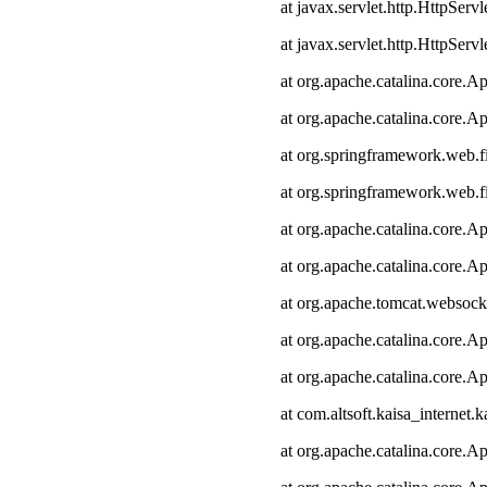
at javax.servlet.http.HttpServl
at javax.servlet.http.HttpServl
at org.apache.catalina.core.Ap
at org.apache.catalina.core.Ap
at org.springframework.web.fi
at org.springframework.web.fi
at org.apache.catalina.core.Ap
at org.apache.catalina.core.Ap
at org.apache.tomcat.websocke
at org.apache.catalina.core.Ap
at org.apache.catalina.core.Ap
at com.altsoft.kaisa_internet.k
at org.apache.catalina.core.Ap