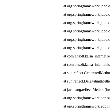
at org.springframework.jdbc.
at org.springframework.jdbc.
at org.springframework.jdbc.
at org.springframework.jdbc.c
at org.springframework.jdbc.
at org.springframework.jdbc.
at com.altsoft.kaisa_interne
at com.altsoft.kaisa_internet
at sun.reflect.GeneratedMeth
at sun.reflect.DelegatingMet
at java.lang.reflect.Method(i
at org.springframework.aop.s
at org.springframework.aop.