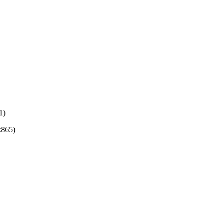
1)
:865)