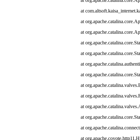
at org.apache.catalina.core.Ap
at com.altsoft.kaisa_internet.k
at org.apache.catalina.core.Ap
at org.apache.catalina.core.Ap
at org.apache.catalina.core.
at org.apache.catalina.core.S
at org.apache.catalina.authen
at org.apache.catalina.core.
at org.apache.catalina.valves
at org.apache.catalina.valve
at org.apache.catalina.valve
at org.apache.catalina.core.
at org.apache.catalina.connec
at org.apache.coyote.http11.H