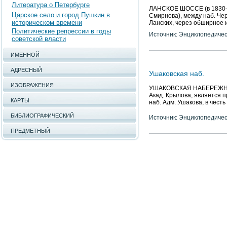
Литература о Петербурге
ЛАНСКОЕ ШОССЕ (в 1830-185
Царское село и город Пушкин в
Смирнова), между наб. Чер
историческом времени
Ланских, через обширное 
Политические репрессии в годы
Источник: Энциклопедичес
советской власти
ИМЕННОЙ
АДРЕСНЫЙ
Ушаковская наб.
ИЗОБРАЖЕНИЯ
УШАКОВСКАЯ НАБЕРЕЖНАЯ, н
Акад. Крылова, является п
КАРТЫ
наб. Адм. Ушакова, в честь
БИБЛИОГРАФИЧЕСКИЙ
Источник: Энциклопедичес
ПРЕДМЕТНЫЙ