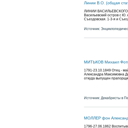
Линии В.О. (общая ста
ЛИНИИ ВАСИЛЬЕВСКОГО ОС
Васильевский остров с Ю. 
Съездовская. 1-3-я и Съез
Источник: Энциклопедичес
МИТЬКОВ Михаил Фот
1791-23.10.1849 Отец - ма
Александра Максимовна Де
откуда выпущен прапорщико
Источник: Декабристы в П
МОЛЛЕР фон Александ
1796-27.06.1862 Воспитыв