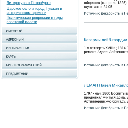
Литература о Петербурге
общества (с апреля 1825).
гауптвахте. 24.05
Царское село и город Пушкин в
историческом времени
Источник: Декабристы в П
Политические репрессии в годы
советской власти
ИМЕННОЙ
Казармы лейб-гвардии
АДРЕСНЫЙ
1-я четверть XVIII в.; 181
ИЗОБРАЖЕНИЯ
ремонт. Адрес: Лейтенанта
КАРТЫ
Источник: Декабристы в П
БИБЛИОГРАФИЧЕСКИЙ
ПРЕДМЕТНЫЙ
ЛЕМАН Павел Михайл
1797 - нач. 1860 Воспитыв
продолжал учиться дома. В
Артиллерийскую бригаду. В
Источник: Декабристы в П