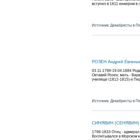
вступил в 1811 юнкером в 
Источник: Декабристы в П
РОЗЕН Андрей Евгенье
03.11.1799-19.04.1884 Род
Октавий Розен; мать - Ва
училище (1812-1815) и Пе
Источник: Декабристы в П
СИНЯВИН (СЕНЯВИН) 
1798-1833 Отец - адмирал
Воспитывался в Морском ка