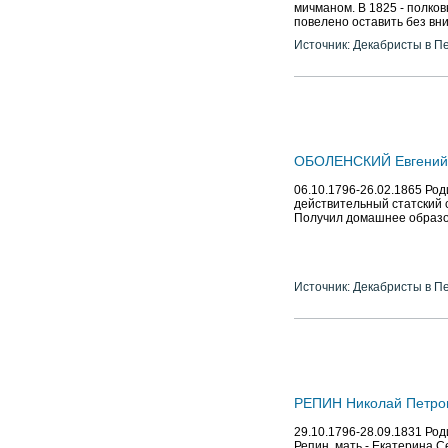
мичманом. В 1825 - полков
повелено оставить без вн
Источник: Декабристы в П
ОБОЛЕНСКИЙ Евгений 
06.10.1796-26.02.1865 Род
действительный статский с
Получил домашнее образов
Источник: Декабристы в П
РЕПИН Николай Петро
29.10.1796-28.09.1831 Род
Репин, мать - Екатерина С