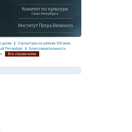
 доски
Скульптура на рубеже XXI века
ый Петербург
Благотворительность
ло
Все справочники