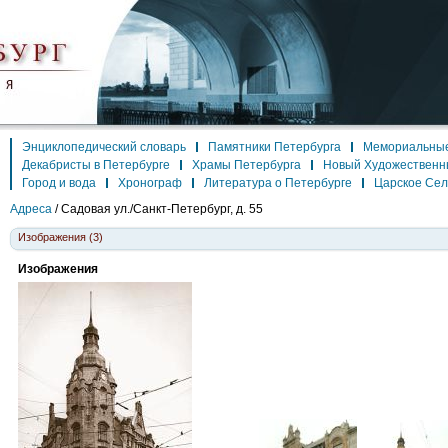
Энциклопедический словарь
Памятники Петербурга
Мемориальные
Декабристы в Петербурге
Храмы Петербурга
Новый Художественн
Город и вода
Хронограф
Литература о Петербурге
Царское Се
Адреса
/
Садовая ул./Санкт-Петербург, д. 55
Изображения (3)
Изображения