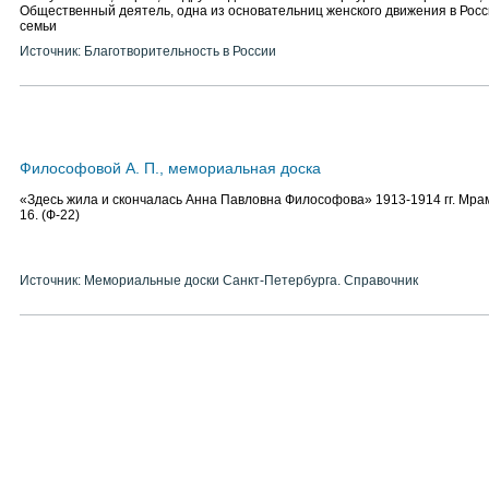
Общественный деятель, одна из основательниц женского движения в Росс
семьи
Источник: Благотворительность в России
Философовой А. П., мемориальная доска
«Здесь жила и скончалась Анна Павловна Философова» 1913-1914 гг. Мрам
16. (Ф-22)
Источник: Мемориальные доски Санкт-Петербурга. Справочник