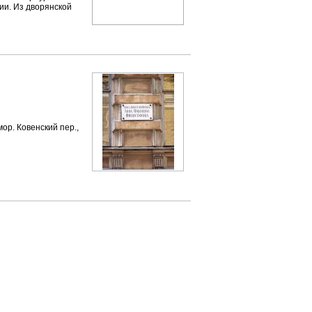
ии. Из дворянской
ор. Ковенский пер.,