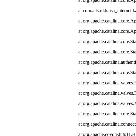
at org.apache.catalina.core.Ap
at com.altsoft.kaisa_internet.k
at org.apache.catalina.core.Ap
at org.apache.catalina.core.Ap
at org.apache.catalina.core.
at org.apache.catalina.core.S
at org.apache.catalina.authen
at org.apache.catalina.core.
at org.apache.catalina.valves
at org.apache.catalina.valve
at org.apache.catalina.valve
at org.apache.catalina.core.
at org.apache.catalina.connec
at org.apache.coyote.http11.H