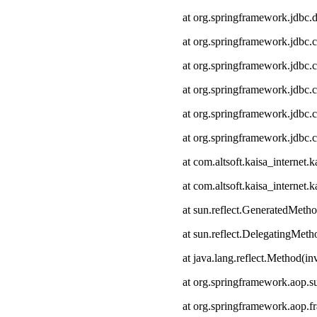
at org.springframework.jdbc.
at org.springframework.jdbc.
at org.springframework.jdbc.
at org.springframework.jdbc.c
at org.springframework.jdbc.
at org.springframework.jdbc.
at com.altsoft.kaisa_interne
at com.altsoft.kaisa_internet
at sun.reflect.GeneratedMeth
at sun.reflect.DelegatingMet
at java.lang.reflect.Method(i
at org.springframework.aop.s
at org.springframework.aop.