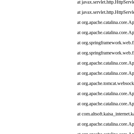
at javax.servlet.http.HttpServl
at javax.servlet.http.HttpServl
at org.apache.catalina.core.Ap
at org.apache.catalina.core.Ap
at org.springframework.web.fi
at org.springframework.web.fi
at org.apache.catalina.core.Ap
at org.apache.catalina.core.Ap
at org.apache.tomcat.websocke
at org.apache.catalina.core.Ap
at org.apache.catalina.core.Ap
at com.altsoft.kaisa_internet.k
at org.apache.catalina.core.Ap