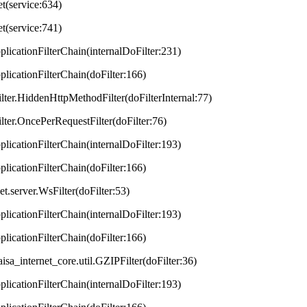
et(service:634)
et(service:741)
plicationFilterChain(internalDoFilter:231)
plicationFilterChain(doFilter:166)
lter.HiddenHttpMethodFilter(doFilterInternal:77)
lter.OncePerRequestFilter(doFilter:76)
plicationFilterChain(internalDoFilter:193)
plicationFilterChain(doFilter:166)
t.server.WsFilter(doFilter:53)
plicationFilterChain(internalDoFilter:193)
plicationFilterChain(doFilter:166)
aisa_internet_core.util.GZIPFilter(doFilter:36)
plicationFilterChain(internalDoFilter:193)