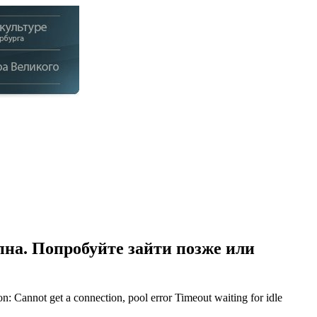
на. Попробуйте зайти позже или
Cannot get a connection, pool error Timeout waiting for idle