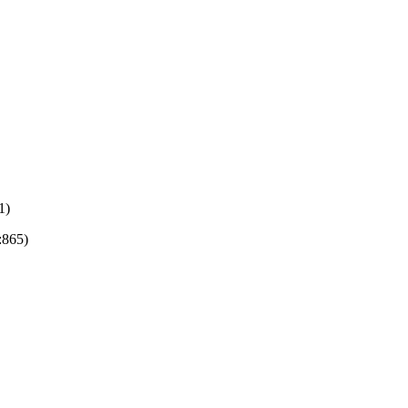
1)
:865)