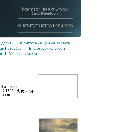
 доски
Скульптура на рубеже XXI века
ый Петербург
Благотворительность
ло
Все справочники
0 из чинов
й 1812-14, рус.-тур.
.-япон