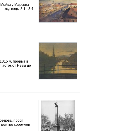
 Мойки у Марсова
асход воды 3,1 - 3,4
1015 м, прорыт в
участок от Невы до
оедова, просп.
 в центре сооружен