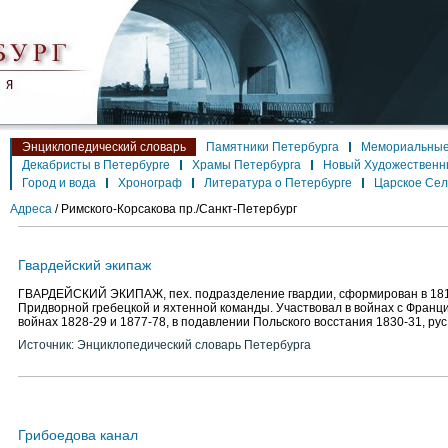
Энциклопедический словарь
Памятники Петербурга
Мемориальные
Декабристы в Петербурге
Храмы Петербурга
Новый Художественн
Город и вода
Хронограф
Литература о Петербурге
Царское Се
Адреса
/
Римского-Корсакова пр./Санкт-Петербург
Гвардейский экипаж
ГВАРДЕЙСКИЙ ЭКИПАЖ, пех. подразделение гвардии, сформирован в 181
Придворной гребецкой и яхтенной команды. Участвовал в войнах с Францие
войнах 1828-29 и 1877-78, в подавлении Польского восстания 1830-31, рус
Источник: Энциклопедический словарь Петербурга
Грибоедова канал