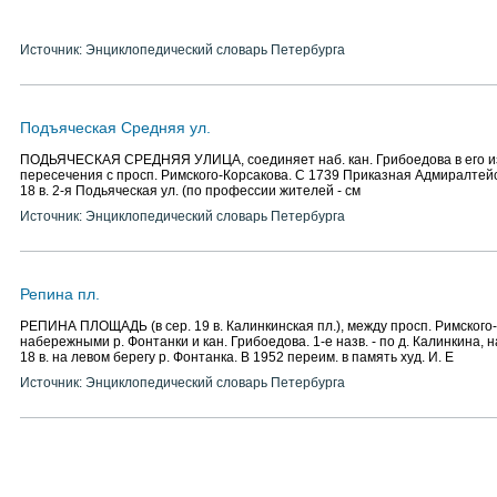
Источник: Энциклопедический словарь Петербурга
Подъяческая Средняя ул.
ПОДЬЯЧЕСКАЯ СРЕДНЯЯ УЛИЦА, соединяет наб. кан. Грибоедова в его из
пересечения с просп. Римского-Корсакова. С 1739 Приказная Адмиралтейска
18 в. 2-я Подьяческая ул. (по профессии жителей - см
Источник: Энциклопедический словарь Петербурга
Репина пл.
РЕПИНА ПЛОЩАДЬ (в сер. 19 в. Калинкинская пл.), между просп. Римского
набережными р. Фонтанки и кан. Грибоедова. 1-е назв. - по д. Калинкина, 
18 в. на левом берегу р. Фонтанка. В 1952 переим. в память худ. И. Е
Источник: Энциклопедический словарь Петербурга