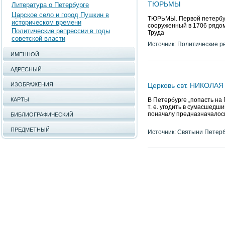
ТЮРЬМЫ
Литература о Петербурге
Царское село и город Пушкин в
ТЮРЬМЫ. Первой петербург
историческом времени
сооруженный в 1706 рядо
Политические репрессии в годы
Труда
советской власти
Источник: Политические р
ИМЕННОЙ
АДРЕСНЫЙ
ИЗОБРАЖЕНИЯ
Церковь свт. НИКОЛАЯ
КАРТЫ
В Петербурге „попасть на 
т. е. угодить в сумасшедш
поначалу предназначалось
БИБЛИОГРАФИЧЕСКИЙ
ПРЕДМЕТНЫЙ
Источник: Святыни Петер