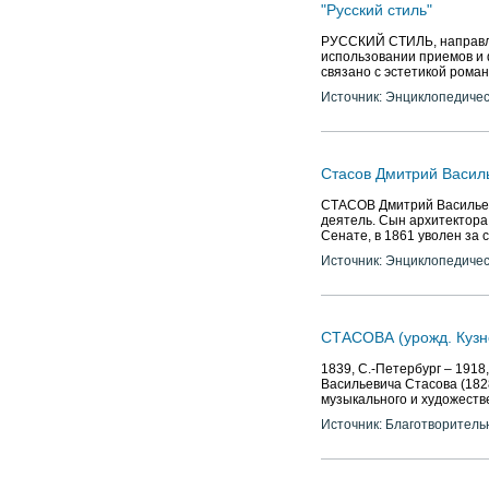
"Русский стиль"
РУССКИЙ СТИЛЬ, направлени
использовании приемов и ф
связано с эстетикой рома
Источник: Энциклопедичес
Стасов Дмитрий Василь
СТАСОВ Дмитрий Васильеви
деятель. Сын архитектора
Сенате, в 1861 уволен за
Источник: Энциклопедичес
СТАСОВА (урожд. Кузн
1839, С.-Петербург – 191
Васильевича Стасова (182
музыкального и художестве
Источник: Благотворитель