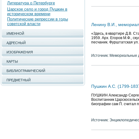
Литература о Петербурге
Царское село и город Пушкин в
историческом времени
Политические репрессии в годы
советской власти
Ленину В.И., мемориал
«Здесь, в квартире Д.В. С
ИМЕННОЙ
1959. Арх. Егоров М.Ф., с
песчаник. Фурштатская ул.,
АДРЕСНЫЙ
ИЗОБРАЖЕНИЯ
Источник: Мемориальные д
КАРТЫ
БИБЛИОГРАФИЧЕСКИЙ
ПРЕДМЕТНЫЙ
Пушкин А.С. (1799-1837
ПУШКИН Александр Сергееви
Воспитанник Царскосельско
биографии сам П. считал п
Источник: Энциклопедичес