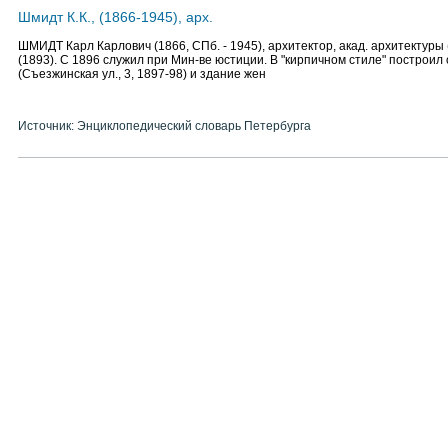
Шмидт К.К., (1866-1945), арх.
ШМИДТ Карл Карлович (1866, СПб. - 1945), архитектор, акад. архитектуры 
(1893). С 1896 служил при Мин-ве юстиции. В "кирпичном стиле" построил о
(Съезжинская ул., 3, 1897-98) и здание жен
Источник: Энциклопедический словарь Петербурга