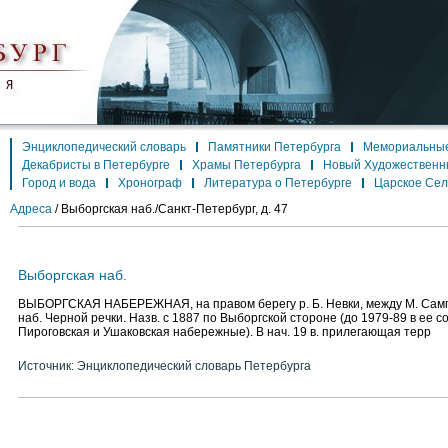
Энциклопедический словарь
Памятники Петербурга
Мемориальные
Декабристы в Петербурге
Храмы Петербурга
Новый Художественн
Город и вода
Хронограф
Литература о Петербурге
Царское Се
Адреса
/
Выборгская наб./Санкт-Петербург, д. 47
Выборгская наб.
ВЫБОРГСКАЯ НАБЕРЕЖНАЯ, на правом берегу р. Б. Невки, между М. Самп
наб. Черной речки. Назв. с 1887 по Выборгской стороне (до 1979-89 в ее с
Пироговская и Ушаковская набережные). В нач. 19 в. прилегающая терр
Источник: Энциклопедический словарь Петербурга