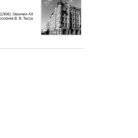
(1906). Окончил АХ
собняк В. В. Тисса