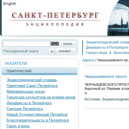
Энциклопедический слов
Декабристы в Петербурге
Расширенный поиск
АЛФАВИТ
Город и вода
Хроногр
Адреса
/
Чернышевского пр./
УКАЗАТЕЛИ
ТЕМАТИЧЕСКИЙ
Чернышевского просп.
Энциклопедический словарь
ЧЕРНЫШЕВСКОГО ПРОСПЕКТ 
Памятники Санкт-Петербурга
Кирочной ул. Переим. в пам
Мемориальные доски
ц
Городская скульптура на рубеже веков
Источник: Энциклопедичес
Декабристы в Петербурге
Святыни Петербурга
Новый Художественный Петербург
Благотворительность в Петербурге
Город и вода