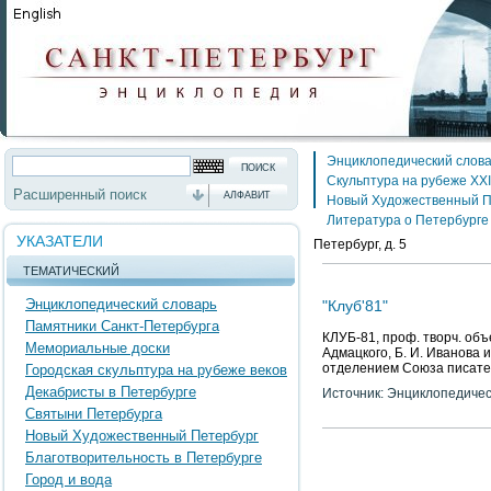
Энциклопедический слов
Скульптура на рубеже XXI
Расширенный поиск
АЛФАВИТ
Новый Художественный П
Литература о Петербурге
УКАЗАТЕЛИ
Петербург, д. 5
ТЕМАТИЧЕСКИЙ
Энциклопедический словарь
"Клуб'81"
Памятники Санкт-Петербурга
КЛУБ-81, проф. творч. объ
Мемориальные доски
Адмацкого, Б. И. Иванова 
отделением Союза писате
Городская скульптура на рубеже веков
Декабристы в Петербурге
Источник: Энциклопедичес
Святыни Петербурга
Новый Художественный Петербург
Благотворительность в Петербурге
Город и вода