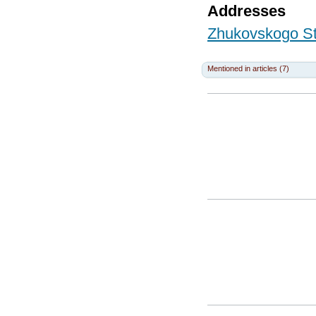
Addresses
Zhukovskogo Str
Mentioned in articles (7)