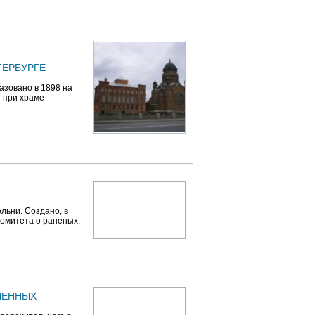
ТЕРБУРГЕ
азовано в 1898 на
 при храме
льни. Создано, в
комитета о раненых.
ЧЕННЫХ