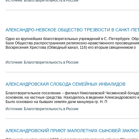
Источник: Благотворительность в России
АЛЕКСАНДРО-НЕВСКОЕ ОБЩЕСТВО ТРЕЗВОСТИ В САНКТ-ПЕ
Одно из крупнейших благотворительных учреждений в С.-Петербурге. Обр
базе Общества распространения религиозно-нравственного просвещения
Воскресения Христова (Обводный канал, 116) его вторым священником о
Источник: Благотворительность в России
АЛЕКСАНДРОВСКАЯ СЛОБОДА СЕМЕЙНЫХ ИНВАЛИДОВ
Благотворительное поселение – филиал Николаевской Чесменской богаде
основном, на частные средства. Находилось в ведении Александровского 
Было основано на бывших землях дачи канцлера гр. Н. П
Источник: Благотворительность в России
АЛЕКСАНДРОВСКИЙ ПРИЮТ МАЛОЛЕТНИХ СЫНОВЕЙ ЗАКЛЮ