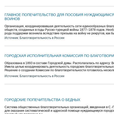
ГЛАВНОЕ ПОПЕЧИТЕЛЬСТВО ДЛЯ ПОСОБИЯ НУЖДАЮЩИМС
ВОИНОВ
Организация, координировавшая деятельность сети единообразных благ
обществ, созданных в годы Русско-турецкой войны 1877–1878 годов. Необ
рода поддержки возникла вследствие призыва на войну не рекрутов, как 
Источник: Благотворительность в России
ГОРОДСКАЯ ИСПОЛНИТЕЛЬНАЯ КОМИССИЯ ПО БЛАГОТВОР
Образована в 1893 в составе Городской думы. Располагалась по адресу: Во
Имела целью координировать деятельность городских благотворительных
Решение о создании Комиссии по благотворительности готовилось нескол
Источник: Благотворительность в России
ГОРОДСКИЕ ПОПЕЧИТЕЛЬСТВА О БЕДНЫХ
Система общественных благотворительных организаций, введенная в С.-П
для оказания систематической и адресной помощи нуждающемуся городс