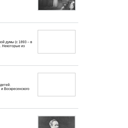
й думы (с 1893 – в
. Некоторые из
детей.
 и Воскресенского