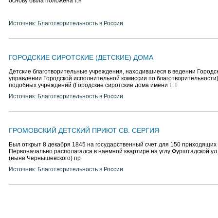
основу была положена т.н
Источник: Благотворительность в России
ГОРОДСКИЕ СИРОТСКИЕ (ДЕТСКИЕ) ДОМА
Детские благотворительные учреждения, находившиеся в ведении Городско
управлении Городской исполнительной комиссии по благотворительности)
подобных учреждений (Городские сиротские дома имени Г. Г
Источник: Благотворительность в России
ГРОМОВСКИЙ ДЕТСКИЙ ПРИЮТ СВ. СЕРГИЯ
Был открыт 8 декабря 1845 на государственный счет для 150 приходящих 
Первоначально располагался в наемной квартире на углу Фурштадской ул.
(ныне Чернышевского) пр
Источник: Благотворительность в России