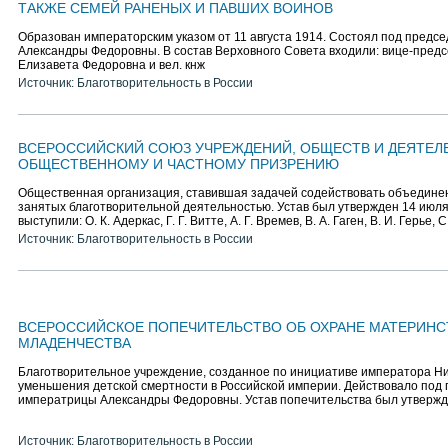
ТАКЖЕ СЕМЕЙ РАНЕНЫХ И ПАВШИХ ВОИНОВ
Образован императорским указом от 11 августа 1914. Состоял под предсе
Александры Федоровны. В состав Верховного Совета входили: вице-предсе
Елизавета Федоровна и вел. кнж
Источник: Благотворительность в России
ВСЕРОССИЙСКИЙ СОЮЗ УЧРЕЖДЕНИЙ, ОБЩЕСТВ И ДЕЯТЕЛ
ОБЩЕСТВЕННОМУ И ЧАСТНОМУ ПРИЗРЕНИЮ
Общественная организация, ставившая задачей содействовать объединен
занятых благотворительной деятельностью. Устав был утвержден 14 июл
выступили: О. К. Адеркас, Г. Г. Витте, А. Г. Времев, В. А. Гаген, В. И. Герье, С
Источник: Благотворительность в России
ВСЕРОССИЙСКОЕ ПОПЕЧИТЕЛЬСТВО ОБ ОХРАНЕ МАТЕРИНС
МЛАДЕНЧЕСТВА
Благотворительное учреждение, созданное по инициативе императора Ник
уменьшения детской смертности в Российской империи. Действовало под
императрицы Александры Федоровны. Устав попечительства был утвержд
Источник: Благотворительность в России