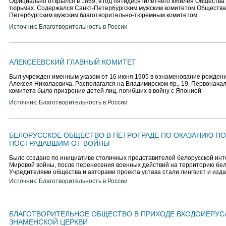
Официально открылся в 1869, в год пятидесятилетнего юбилея Общества
тюрьмах. Содержался Санкт-Петербургским мужским комитетом Общества, 
Петербургским мужским благотворительно-тюремным комитетом
Источник: Благотворительность в России
АЛЕКСЕЕВСКИЙ ГЛАВНЫЙ КОМИТЕТ
Был учрежден именным указом от 16 июня 1905 в ознаменование рожден
Алексея Николаевича. Располагался на Владимирском пр., 19. Первонача
комитета было призрение детей лиц, погибших в войну с Японией
Источник: Благотворительность в России
БЕЛОРУССКОЕ ОБЩЕСТВО В ПЕТРОГРАДЕ ПО ОКАЗАНИЮ 
ПОСТРАДАВШИМ ОТ ВОЙНЫ
Было создано по инициативе столичных представителей белорусской инте
Мировой войны, после перенесения военных действий на территорию бел
Учредителями общества и авторами проекта устава стали лингвист и изда
Источник: Благотворительность в России
БЛАГОТВОРИТЕЛЬНОЕ ОБЩЕСТВО В ПРИХОДЕ ВХОДОИЕРУ
ЗНАМЕНСКОЙ ЦЕРКВИ