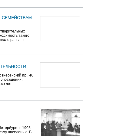
Я СЕМЕЙСТВАМ
отворительных
ходимость такого
бывало раньше
ИТЕЛЬНОСТИ
знесенский пр., 40.
 учреждений.
ько лет
етербурге в 1908
кому населению. В