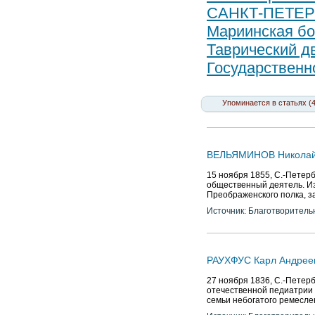
САНКТ-ПЕТЕ
Мариинская б
Таврический д
Государственн
Упоминается в статьях (
ВЕЛЬЯМИНОВ Николай
15 ноября 1855, С.-Петерб
общественный деятель. Из
Преображенского полка, 
Источник: Благотворитель
РАУХФУС Карл Андрее
27 ноября 1836, С.-Петерб
отечественной педиатрии 
семьи небогатого ремесле