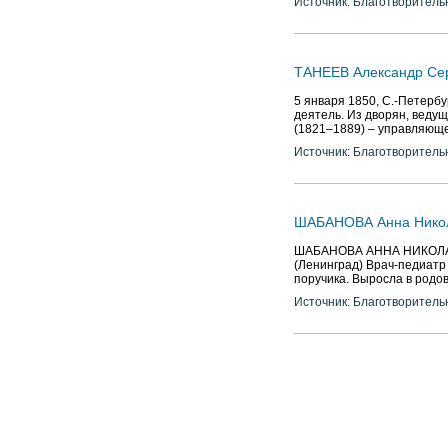
Источник: Благотворитель
ТАНЕЕВ Александр Се
5 января 1850, С.-Петербу
деятель. Из дворян, ведущ
(1821–1889) – управляюще
Источник: Благотворитель
ШАБАНОВА Анна Нико
ШАБАНОВА АННА НИКОЛАЕВН
(Ленинград) Врач-педиатр
поручика. Выросла в родо
Источник: Благотворитель