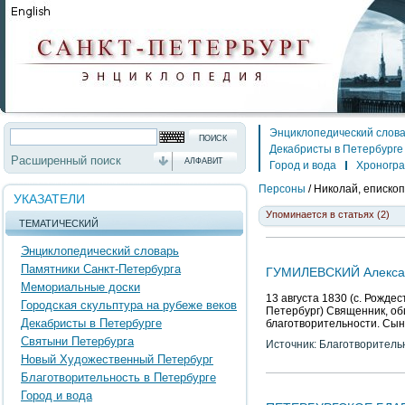
Энциклопедический слов
Декабристы в Петербурге
Расширенный поиск
АЛФАВИТ
Город и вода
Хроногр
Персоны
/
Николай, епископ
УКАЗАТЕЛИ
Упоминается в статьях (2)
ТЕМАТИЧЕСКИЙ
Энциклопедический словарь
Памятники Санкт-Петербурга
ГУМИЛЕВСКИЙ Алексан
Мемориальные доски
13 августа 1830 (с. Рождес
Городская скульптура на рубеже веков
Петербург) Священник, об
Декабристы в Петербурге
благотворительности. Сын
Святыни Петербурга
Источник: Благотворитель
Новый Художественный Петербург
Благотворительность в Петербурге
Город и вода