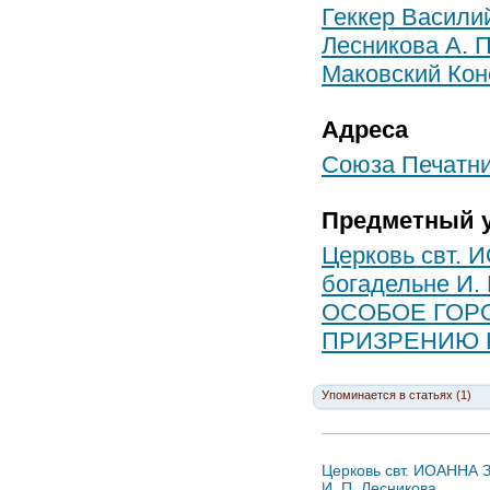
Геккер Васили
Лесникова А. П
Маковский Кон
Адреса
Союза Печатник
Предметный у
Церковь свт.
богадельне И. 
ОСОБОЕ ГОР
ПРИЗРЕНИЮ
Упоминается в статьях (1)
Церковь свт. ИОАННА 
И. П. Лесникова