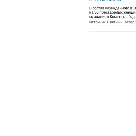
В состав учрежденного в 
на 50 престарелых женщин
со зданием Комитета. Годо
Источник: Святыни Петер