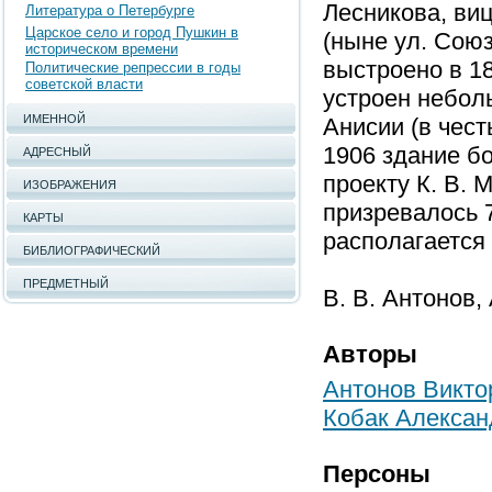
Лесникова, виц
Литература о Петербурге
Царское село и город Пушкин в
(ныне ул. Союз
историческом времени
выстроено в 18
Политические репрессии в годы
советской власти
устроен неболь
ИМЕННОЙ
Анисии (в чес
1906 здание б
АДРЕСНЫЙ
проекту К. В. 
ИЗОБРАЖЕНИЯ
призревалось 
КАРТЫ
располагается
БИБЛИОГРАФИЧЕСКИЙ
ПРЕДМЕТНЫЙ
В. В. Антонов, 
Авторы
Антонов Викто
Кобак Алексан
Персоны