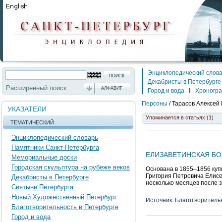
Энциклопедический слов
Декабристы в Петербурге
Расширенный поиск
АЛФАВИТ
Город и вода
Хроногр
Персоны
/
Тарасов Алексей
УКАЗАТЕЛИ
Упоминается в статьях (1)
ТЕМАТИЧЕСКИЙ
Энциклопедический словарь
Памятники Санкт-Петербурга
ЕЛИЗАВЕТИНСКАЯ БО
Мемориальные доски
Городская скульптура на рубеже веков
Основана в 1855–1856 куп
Григория Петровича Елисе
Декабристы в Петербурге
несколько месяцев после 
Святыни Петербурга
Новый Художественный Петербург
Источник: Благотворитель
Благотворительность в Петербурге
Город и вода