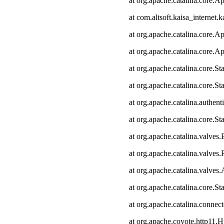
at org.apache.catalina.core.Ap
at com.altsoft.kaisa_internet.k
at org.apache.catalina.core.Ap
at org.apache.catalina.core.Ap
at org.apache.catalina.core.
at org.apache.catalina.core.S
at org.apache.catalina.authen
at org.apache.catalina.core.
at org.apache.catalina.valves
at org.apache.catalina.valve
at org.apache.catalina.valve
at org.apache.catalina.core.
at org.apache.catalina.connec
at org.apache.coyote.http11.H