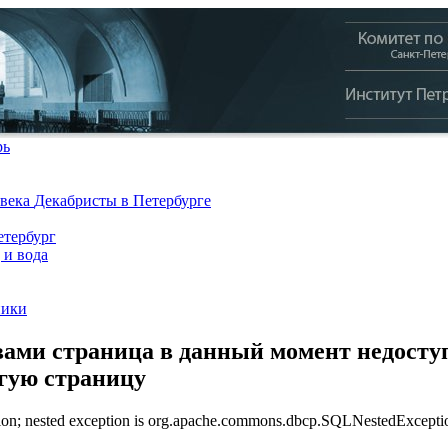
рь
 века
Декабристы в Петербурге
тербург
 и вода
ники
ами страница в данный момент недоступ
угую страницу
n; nested exception is org.apache.commons.dbcp.SQLNestedException: 