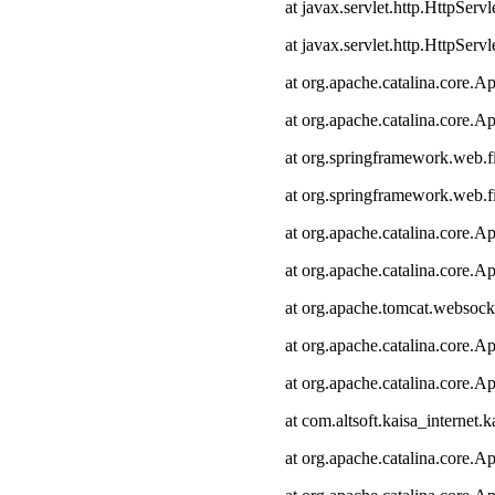
at javax.servlet.http.HttpServl
at javax.servlet.http.HttpServl
at org.apache.catalina.core.Ap
at org.apache.catalina.core.Ap
at org.springframework.web.fi
at org.springframework.web.fi
at org.apache.catalina.core.Ap
at org.apache.catalina.core.Ap
at org.apache.tomcat.websocke
at org.apache.catalina.core.Ap
at org.apache.catalina.core.Ap
at com.altsoft.kaisa_internet.k
at org.apache.catalina.core.Ap