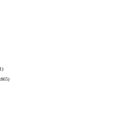
1)
:865)