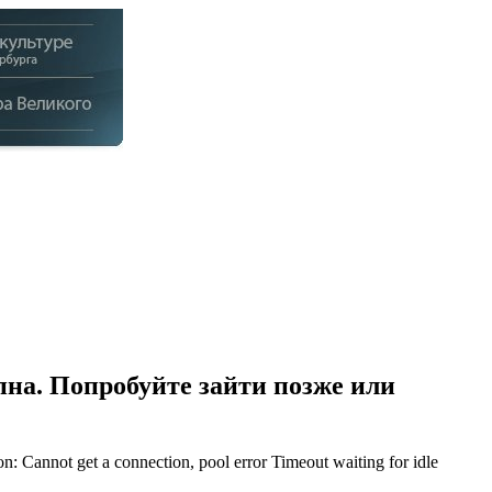
на. Попробуйте зайти позже или
Cannot get a connection, pool error Timeout waiting for idle