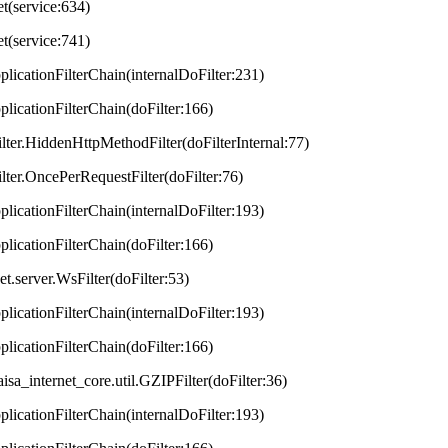
et(service:634)
et(service:741)
plicationFilterChain(internalDoFilter:231)
plicationFilterChain(doFilter:166)
lter.HiddenHttpMethodFilter(doFilterInternal:77)
lter.OncePerRequestFilter(doFilter:76)
plicationFilterChain(internalDoFilter:193)
plicationFilterChain(doFilter:166)
t.server.WsFilter(doFilter:53)
plicationFilterChain(internalDoFilter:193)
plicationFilterChain(doFilter:166)
aisa_internet_core.util.GZIPFilter(doFilter:36)
plicationFilterChain(internalDoFilter:193)