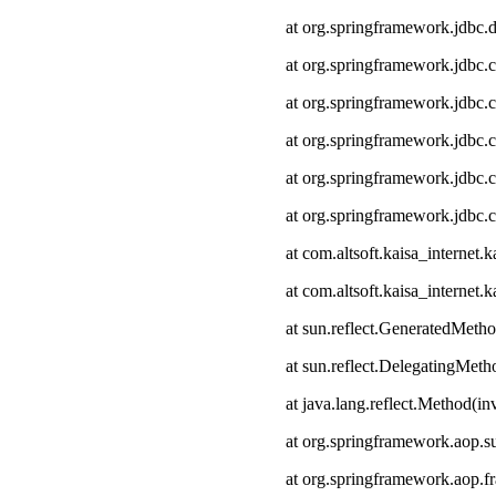
at org.springframework.jdbc.
at org.springframework.jdbc.
at org.springframework.jdbc.
at org.springframework.jdbc.c
at org.springframework.jdbc.
at org.springframework.jdbc.
at com.altsoft.kaisa_interne
at com.altsoft.kaisa_internet
at sun.reflect.GeneratedMeth
at sun.reflect.DelegatingMet
at java.lang.reflect.Method(i
at org.springframework.aop.s
at org.springframework.aop.