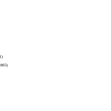
1)
:865)