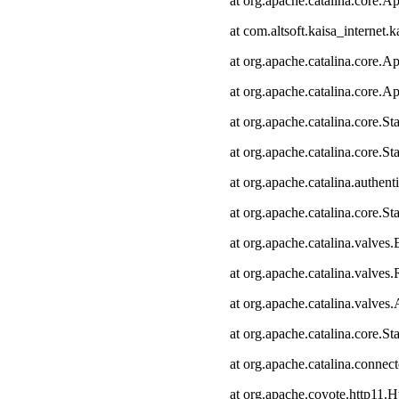
at org.apache.catalina.core.Ap
at com.altsoft.kaisa_internet.k
at org.apache.catalina.core.Ap
at org.apache.catalina.core.Ap
at org.apache.catalina.core.
at org.apache.catalina.core.S
at org.apache.catalina.authen
at org.apache.catalina.core.
at org.apache.catalina.valves
at org.apache.catalina.valve
at org.apache.catalina.valve
at org.apache.catalina.core.
at org.apache.catalina.connec
at org.apache.coyote.http11.H