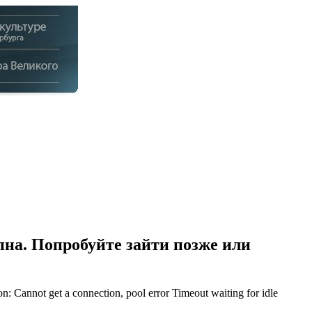
на. Попробуйте зайти позже или
Cannot get a connection, pool error Timeout waiting for idle