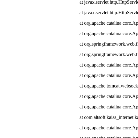
at javax.servlet.http.HttpServl
at javax.servlet.http.HttpServl
at org.apache.catalina.core.Ap
at org.apache.catalina.core.Ap
at org.springframework.web.fi
at org.springframework.web.fi
at org.apache.catalina.core.Ap
at org.apache.catalina.core.Ap
at org.apache.tomcat.websocke
at org.apache.catalina.core.Ap
at org.apache.catalina.core.Ap
at com.altsoft.kaisa_internet.k
at org.apache.catalina.core.Ap