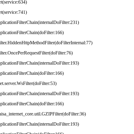
et(service:634)
et(service:741)
plicationFilterChain(internalDoFilter:231)
plicationFilterChain(doFilter:166)
lter.HiddenHttpMethodFilter(doFilterInternal:77)
lter.OncePerRequestFilter(doFilter:76)
plicationFilterChain(internalDoFilter:193)
plicationFilterChain(doFilter:166)
t.server.WsFilter(doFilter:53)
plicationFilterChain(internalDoFilter:193)
plicationFilterChain(doFilter:166)
aisa_internet_core.util.GZIPFilter(doFilter:36)
plicationFilterChain(internalDoFilter:193)