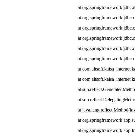
at org.springframework.jdbc.
at org.springframework.jdbc.
at org.springframework.jdbc.
at org.springframework.jdbc.c
at org.springframework.jdbc.
at org.springframework.jdbc.
at com.altsoft.kaisa_interne
at com.altsoft.kaisa_internet
at sun.reflect.GeneratedMeth
at sun.reflect.DelegatingMet
at java.lang.reflect.Method(i
at org.springframework.aop.s
at org.springframework.aop.