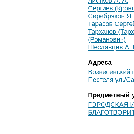
Листков А. А.
Сергиев (Кронш
Серебряков Я.
Тарасов Серге
Тарханов (Тар
(Романович)
Шеславцев А. 
Адреса
Вознесенский п
Пестеля ул./Са
Предметный у
ГОРОДСКАЯ 
БЛАГОТВОРИ